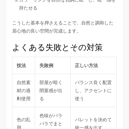
持たせる
こうした基本を押さえることで、自然と調和した
居心地の良い空間が完成します。
よくある失敗とその対策
技法
失敗例
正しい方法
自然素
部屋が暗く
バランス良く配置
材の過
閉塞感が出
し、アクセントに
剰使用
る
使う
色味がバラ
色の乱
パレットを決めて
バラでまと
用
統一感を出す