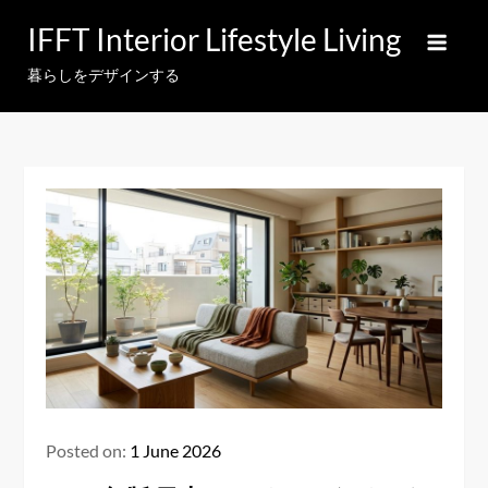
Skip
IFFT Interior Lifestyle Living
to
content
暮らしをデザインする
Posted on:
1 June 2026