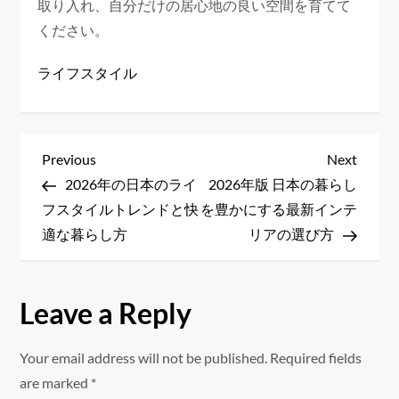
取り入れ、自分だけの居心地の良い空間を育てて
ください。
ライフスタイル
P
Previous
Next
Previous
Next
Post
Post
2026年の日本のライ
2026年版 日本の暮らし
o
フスタイルトレンドと快
を豊かにする最新インテ
s
適な暮らし方
リアの選び方
t
Leave a Reply
n
a
Your email address will not be published.
Required fields
are marked
*