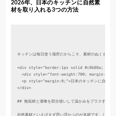
2026年、日本のキッチンに自然素
材を取り入れる3つの方法
キッチンは毎日使う場所だからこそ、素材のぬくもりを
<div style="border:1px solid #c8b88a; back
  <div style="font-weight:700; margin-bott
  <p style="margin:0;">日本のキ
</div>

## 無垢材と漆喰を部分使いして温かみをプラスする

自然素材といえばまず思い浮かぶのが木材です。しかし