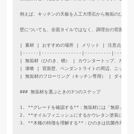
例えば、キッチンの天板を人工大理石から無垢のひのき
壁についても、全面タイルではなく、調理台の背面だけ
| 素材 | おすすめの場所 | メリット | 注意点 |

|------|---------------|----------|--------
| 無垢材（ひのき、楢） | カウンタートップ、カッ
| 漆喰 | 背面壁、ペンダントライトの周辺、ニッチの
| 無垢材のフローリング（キッチン専用） | ダイニン
### 無垢材を選ぶときの3つのステップ

1. **グレードを確認する**：無垢材には「無節」
2. **オイルフィニッシュにするかウレタン塗装にす
3. **木種の特徴を理解する**：ひのきは抗菌作用と