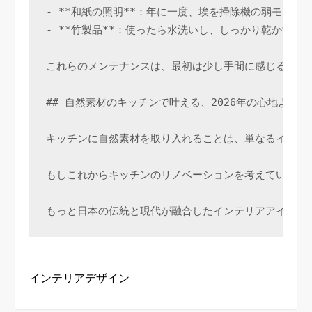
- **和紙の照明**：年に一度、埃を掃除機の弱モード
- **竹製品**：使ったら水洗いし、しっかり乾かす。
これらのメンテナンスは、最初は少し手間に感じるかも
## 自然素材のキッチンで叶える、2026年の心地よい暮
キッチンに自然素材を取り入れることは、単なるインテ
もしこれからキッチンのリノベーションを考えているな
インテリアデザイン