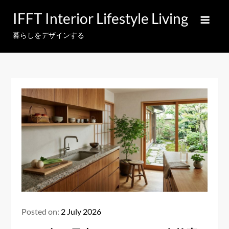
Skip
IFFT Interior Lifestyle Living
to
content
暮らしをデザインする
Posted on:
2 July 2026