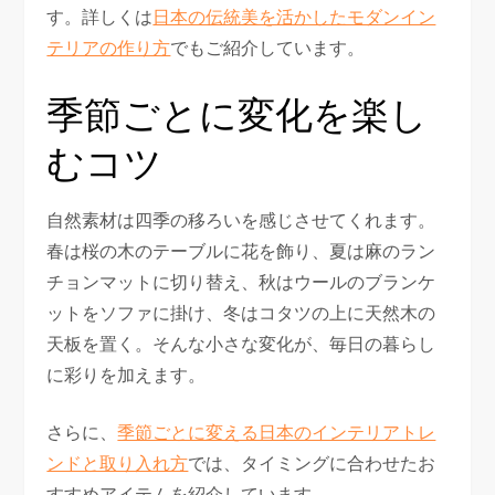
す。詳しくは
日本の伝統美を活かしたモダンイン
テリアの作り方
でもご紹介しています。
季節ごとに変化を楽し
むコツ
自然素材は四季の移ろいを感じさせてくれます。
春は桜の木のテーブルに花を飾り、夏は麻のラン
チョンマットに切り替え、秋はウールのブランケ
ットをソファに掛け、冬はコタツの上に天然木の
天板を置く。そんな小さな変化が、毎日の暮らし
に彩りを加えます。
さらに、
季節ごとに変える日本のインテリアトレ
ンドと取り入れ方
では、タイミングに合わせたお
すすめアイテムを紹介しています。