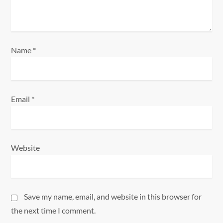
o
n
Name
*
Email
*
Website
Save my name, email, and website in this browser for
the next time I comment.