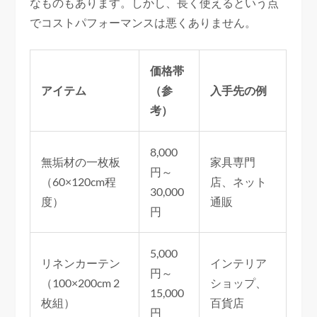
なものもあります。しかし、長く使えるという点
でコストパフォーマンスは悪くありません。
価格帯
アイテム
（参
入手先の例
考）
8,000
無垢材の一枚板
家具専門
円～
（60×120cm程
店、ネット
30,000
度）
通販
円
5,000
リネンカーテン
インテリア
円～
（100×200cm 2
ショップ、
15,000
枚組）
百貨店
円