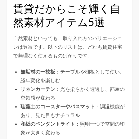
賃貸だからこそ輝く自
然素材アイテム5選
自然素材といっても、取り入れ方のバリエーショ
ンは豊富です。以下のリストは、どれも賃貸住宅
で無理なく使えるものばかりです。
無垢材の一枚板
：テーブルや棚板として使い、
経年変化を楽しむ
リネンカーテン
：光を柔らかく透過し、部屋の
空気感が変わる
珪藻土のコースターやバスマット
：調湿機能が
あり、見た目もナチュラル
和紙のペンダントライト
：照明一つで空間の印
象が大きく変わる