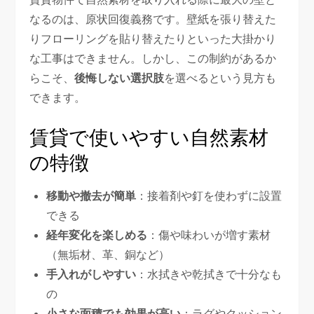
なるのは、原状回復義務です。壁紙を張り替えた
りフローリングを貼り替えたりといった大掛かり
な工事はできません。しかし、この制約があるか
らこそ、
後悔しない選択肢
を選べるという見方も
できます。
賃貸で使いやすい自然素材
の特徴
移動や撤去が簡単
：接着剤や釘を使わずに設置
できる
経年変化を楽しめる
：傷や味わいが増す素材
（無垢材、革、銅など）
手入れがしやすい
：水拭きや乾拭きで十分なも
の
小さな面積でも効果が高い
：ラグやクッション