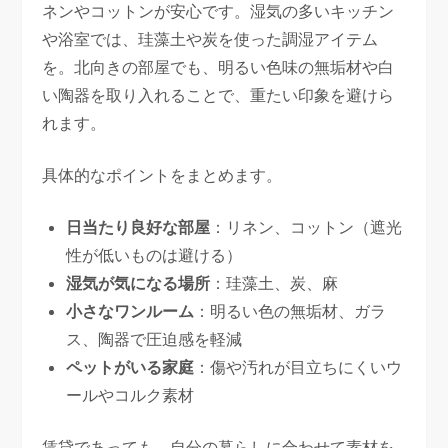
ネンやコットンが安心です。湿気の多いキッチン
や浴室では、珪藻土や炭を使った調湿アイテム
を。北向きの部屋でも、明るい色味の無垢材や白
い陶器を取り入れることで、重たい印象を避けら
れます。
具体的なポイントをまとめます。
日当たり良好な部屋
：リネン、コットン（遮光
性が低いものは避ける）
湿気が気になる場所
：珪藻土、炭、麻
小さなワンルーム
：明るい色の無垢材、ガラ
ス、陶器で圧迫感を軽減
ペットがいる家庭
：傷や汚れが目立ちにくいウ
ールやコルク素材
賃貸であっても、自分の暮らしに合わせて素材を