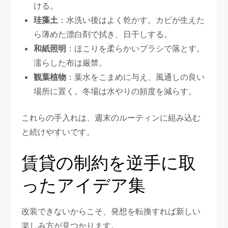
ける。
珪藻土
：水洗い後はよく乾かす。カビが生えた
ら薄めた漂白剤で拭き、日干しする。
和紙照明
：ほこりを柔らかいブラシで落とす。
濡らした布は厳禁。
観葉植物
：葉水をこまめに与え、風通しの良い
場所に置く。冬場は水やりの頻度を減らす。
これらの手入れは、週末のルーティンに組み込む
と続けやすいです。
賃貸の制約を逆手に取
ったアイデア集
改装できないからこそ、発想を転換すれば新しい
楽しみ方が見つかります。