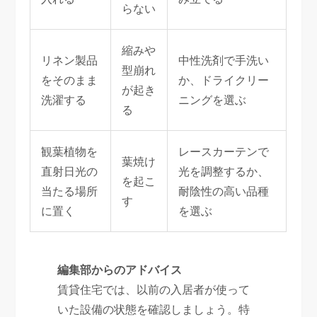
らない
縮みや
リネン製品
中性洗剤で手洗い
型崩れ
をそのまま
か、ドライクリー
が起き
洗濯する
ニングを選ぶ
る
観葉植物を
レースカーテンで
葉焼け
直射日光の
光を調整するか、
を起こ
当たる場所
耐陰性の高い品種
す
に置く
を選ぶ
編集部からのアドバイス
賃貸住宅では、以前の入居者が使って
いた設備の状態を確認しましょう。特