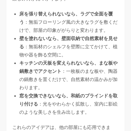
床を張り替えられないなら、ラグで全面を覆
う
：無垢フローリング風の大きなラグを敷くだ
けで、部屋の印象ががらりと変わります。
壁を塗れないなら、壁面収納で自然素材を見せ
る
：無垢材のシェルフを壁際に立てかけて、植
物や器を飾る空間に。
キッチンの天板を変えられないなら、まな板や
鍋敷きでアクセント
：一枚板のまな板や、陶器
の鍋敷きを置くだけで、自然素材の温かみが加
わります。
窓を交換できないなら、和紙のブラインドを取
り付ける
：光をやわらかく拡散し、室内に影絵
のような美しさを生み出します。
これらのアイデアは、他の部屋にも応用できま