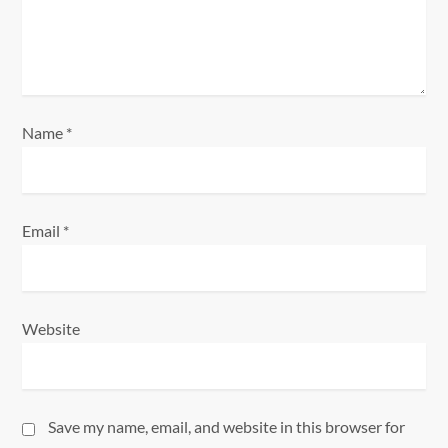
o
n
Name
*
Email
*
Website
Save my name, email, and website in this browser for