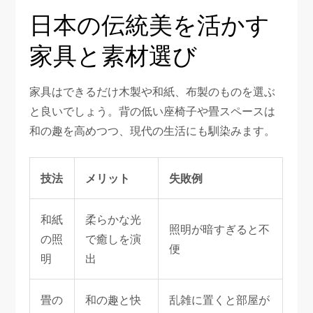
日本の伝統美を活かす
家具と素材選び
家具はできるだけ木製や和紙、布製のものを選ぶ
と良いでしょう。背の低い座椅子や畳スペースは
和の趣を高めつつ、現代の生活にも馴染みます。
技法
メリット
失敗例
和紙
柔らかな光
照明が暗すぎると不
の照
で癒しを演
便
明
出
畳の
和の趣と快
乱雑に置くと部屋が