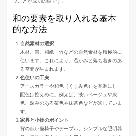
ぶことが成功の鍵です。
和の要素を取り入れる基本
的な方法
自然素材の選択
木材、畳、和紙、竹などの自然素材を積極的に
使います。これにより、温かみと落ち着きのあ
る空間が生まれます。
色使いの工夫
アースカラーや和色（くすみ色）を基調にし、
配色は控えめに。例えば、淡いベージュや灰
色、深みのある茶色や抹茶色などが適していま
す。
家具と小物のポイント
背の低い座椅子やテーブル、シンプルな照明器