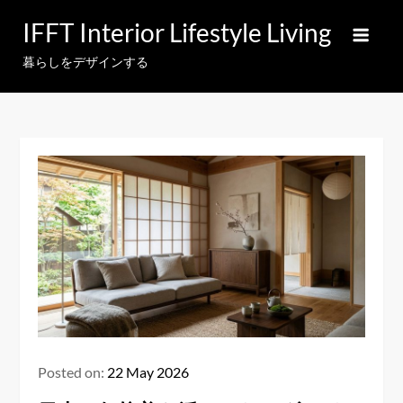
Skip
IFFT Interior Lifestyle Living
to
content
暮らしをデザインする
Posted on:
22 May 2026