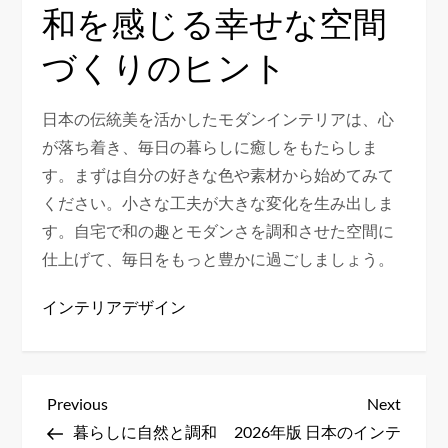
和を感じる幸せな空間
づくりのヒント
日本の伝統美を活かしたモダンインテリアは、心
が落ち着き、毎日の暮らしに癒しをもたらしま
す。まずは自分の好きな色や素材から始めてみて
ください。小さな工夫が大きな変化を生み出しま
す。自宅で和の趣とモダンさを調和させた空間に
仕上げて、毎日をもっと豊かに過ごしましょう。
インテリアデザイン
P
Previous
Next
Previous
Next
Post
Post
暮らしに自然と調和
2026年版 日本のインテ