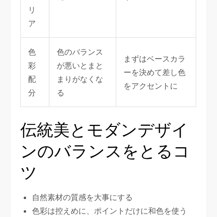
リ
ア
色
色のバランス
まずはベースカラ
彩
が悪いとまと
ーを決めて差し色
配
まりがなくな
をアクセントに
分
る
伝統美とモダンデザイ
ンのバランスをとるコ
ツ
自然素材の質感を大事にする
色彩は控えめに、ポイントだけに和色を使う