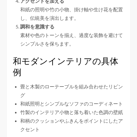
アクセントを加える
和紙の照明や竹の小物、掛け軸や生け花を配置
し、伝統美を演出します。
調和を意識する
素材や色のトーンを揃え、過度な装飾を避けて
シンプルさを保ちます。
和モダンインテリアの具体
例
畳と木製のローテーブルを組み合わせたリビン
グ
和紙照明とシンプルなソファのコーディネート
竹製のインテリア小物と落ち着いた色調の壁紙
和柄のクッションやふきんをポイントにしたア
クセント