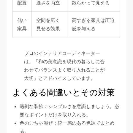
配置
適さを両立
散らかって見える
低い
空間を広く
高すぎる家具は圧迫
家具
見せる効果
感を与える
プロのインテリアコーディネーター
は、「和の美意識を現代の暮らしに合
わせてバランスよく取り入れることが
大切」とアドバイスしています。
よくある間違いとその対策
過剰な装飾：シンプルさを意識しましょう。必
要なポイントだけを取り入れる。
色のごちゃ混ぜ：統一感のある色調でまとめ
る。