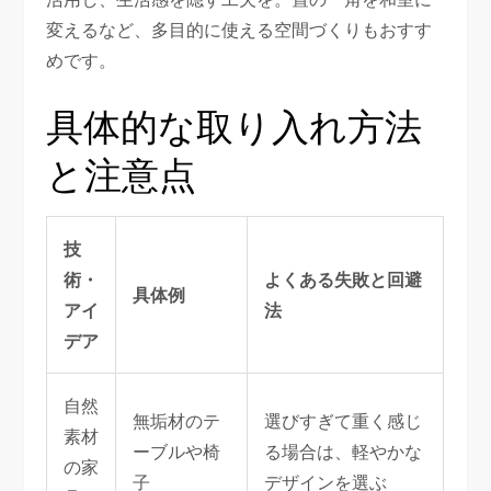
変えるなど、多目的に使える空間づくりもおすす
めです。
具体的な取り入れ方法
と注意点
技
術・
よくある失敗と回避
具体例
アイ
法
デア
自然
無垢材のテ
選びすぎて重く感じ
素材
ーブルや椅
る場合は、軽やかな
の家
子
デザインを選ぶ