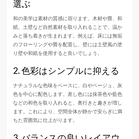
選ぶ
和の美学は素材の質感に宿ります。木材や畳、和
紙、土壁など自然素材を取り入れることで、温か
みと落ち着きが生まれます。例えば、床には無垢
のフローリングや畳を配置し、壁には土壁風の塗
り壁や和紙を使用すると良いでしょう。
2. 色彩はシンプルに抑える
ナチュラルな色味をベースに、白やベージュ、灰
色を中心に配色します。差し色には抹茶色や藍色
などの和色を取り入れると、奥行きと趣きが増し
ます。これにより、空間全体が静かで安らぎに満
ちた雰囲気に仕上がります。
3. バランスの良いレイアウ