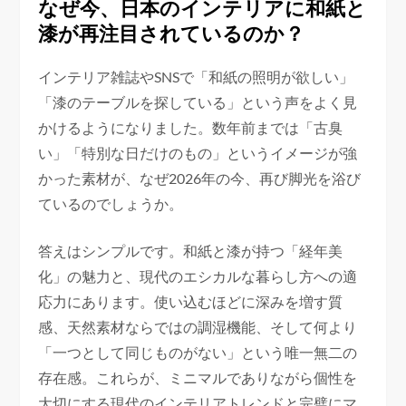
なぜ今、日本のインテリアに和紙と
漆が再注目されているのか？
インテリア雑誌やSNSで「和紙の照明が欲しい」
「漆のテーブルを探している」という声をよく見
かけるようになりました。数年前までは「古臭
い」「特別な日だけのもの」というイメージが強
かった素材が、なぜ2026年の今、再び脚光を浴び
ているのでしょうか。
答えはシンプルです。和紙と漆が持つ「経年美
化」の魅力と、現代のエシカルな暮らし方への適
応力にあります。使い込むほどに深みを増す質
感、天然素材ならではの調湿機能、そして何より
「一つとして同じものがない」という唯一無二の
存在感。これらが、ミニマルでありながら個性を
大切にする現代のインテリアトレンドと完璧にマ