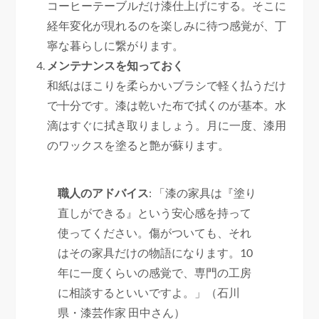
コーヒーテーブルだけ漆仕上げにする。そこに
経年変化が現れるのを楽しみに待つ感覚が、丁
寧な暮らしに繋がります。
メンテナンスを知っておく
和紙はほこりを柔らかいブラシで軽く払うだけ
で十分です。漆は乾いた布で拭くのが基本。水
滴はすぐに拭き取りましょう。月に一度、漆用
のワックスを塗ると艶が蘇ります。
職人のアドバイス
: 「漆の家具は『塗り
直しができる』という安心感を持って
使ってください。傷がついても、それ
はその家具だけの物語になります。10
年に一度くらいの感覚で、専門の工房
に相談するといいですよ。」（石川
県・漆芸作家 田中さん）