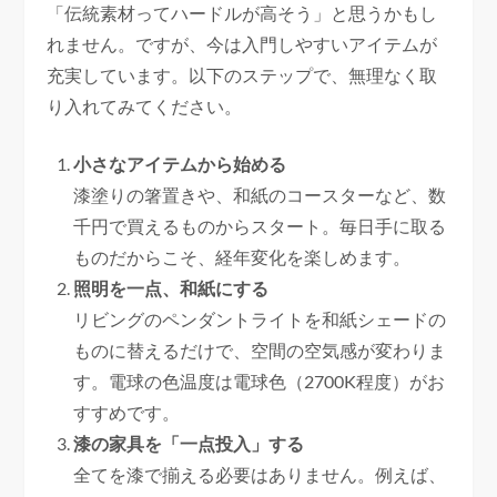
「伝統素材ってハードルが高そう」と思うかもし
れません。ですが、今は入門しやすいアイテムが
充実しています。以下のステップで、無理なく取
り入れてみてください。
小さなアイテムから始める
漆塗りの箸置きや、和紙のコースターなど、数
千円で買えるものからスタート。毎日手に取る
ものだからこそ、経年変化を楽しめます。
照明を一点、和紙にする
リビングのペンダントライトを和紙シェードの
ものに替えるだけで、空間の空気感が変わりま
す。電球の色温度は電球色（2700K程度）がお
すすめです。
漆の家具を「一点投入」する
全てを漆で揃える必要はありません。例えば、