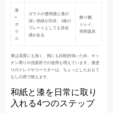
漆
ガラスの透明感と漆の
×
飾り棚、
深い色味が共存。1枚の
ガ
トレイ、
プレートとしても存在
ラ
照明器具
感がある
ス
漆は湿度にも強く、熱にも比較的強いため、キッ
チン周りや洗面所での使用も増えています。漆塗
りのトレイやコースターは、ちょっとしたおもて
なしの席で映えます。
和紙と漆を日常に取り
入れる4つのステップ