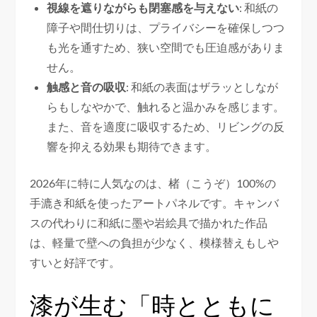
視線を遮りながらも閉塞感を与えない
: 和紙の
障子や間仕切りは、プライバシーを確保しつつ
も光を通すため、狭い空間でも圧迫感がありま
せん。
触感と音の吸収
: 和紙の表面はザラッとしなが
らもしなやかで、触れると温かみを感じます。
また、音を適度に吸収するため、リビングの反
響を抑える効果も期待できます。
2026年に特に人気なのは、楮（こうぞ）100%の
手漉き和紙を使ったアートパネルです。キャンバ
スの代わりに和紙に墨や岩絵具で描かれた作品
は、軽量で壁への負担が少なく、模様替えもしや
すいと好評です。
漆が生む「時とともに