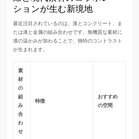
ションが生む新境地
最近注目されているのは、漆とコンクリート、ま
たは漆と金属の組み合わせです。無機質な素材に
漆の温かみが加わることで、独特のコントラスト
が生まれます。
素
材
の
組
おすすめ
特徴
み
の空間
合
わ
せ