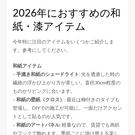
2026年におすすめの和
紙・漆アイテム
今年特に注目のアイテムをいくつかご紹介しま
す。参考にしてください。
和紙アイテム
–
手漉き和紙のシェードライト
: 光を透過した時の
繊維の浮かび上がり方が美しい。直径30cm程度の
ものがリビングに合います。
–
和紙の壁紙（クロス）
: 最近は糊付きのタイプも
登場し、DIYでの施工が可能に。一面だけアクセン
トとして貼るのが人気です。
–
和紙のアートパネル
: 軽量なので、賃貸でも画鋲
やフックで飾れます。季節ごとに掛け替える楽し