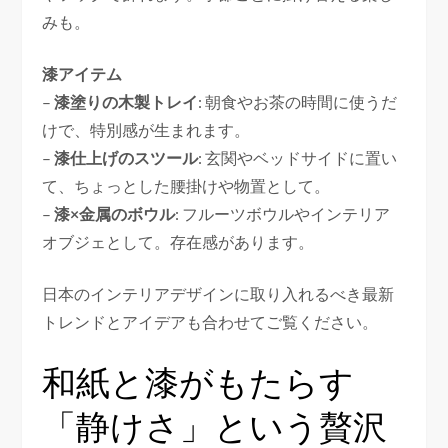
みも。
漆アイテム
–
漆塗りの木製トレイ
: 朝食やお茶の時間に使うだ
けで、特別感が生まれます。
–
漆仕上げのスツール
: 玄関やベッドサイドに置い
て、ちょっとした腰掛けや物置として。
–
漆×金属のボウル
: フルーツボウルやインテリア
オブジェとして。存在感があります。
日本のインテリアデザインに取り入れるべき最新
トレンドとアイデアも合わせてご覧ください。
和紙と漆がもたらす
「静けさ」という贅沢